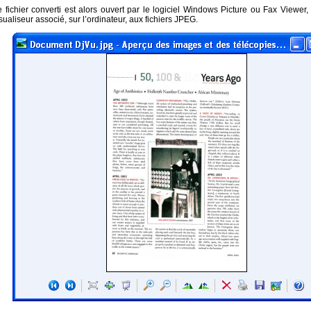
 fichier converti est alors ouvert par le logiciel Windows Picture ou Fax Viewer, 
sualiseur associé, sur l’ordinateur, aux fichiers JPEG.