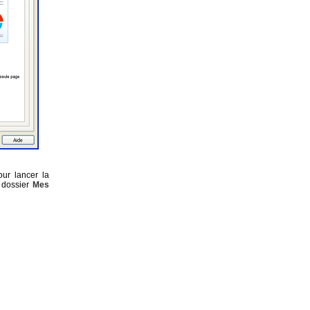
ur lancer la
e dossier
Mes