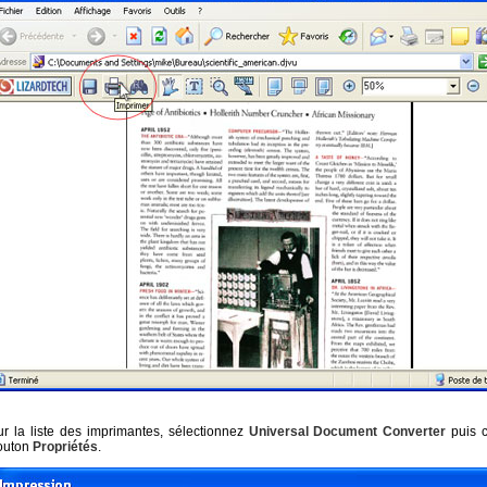
ur la liste des imprimantes, sélectionnez
Universal Document Converter
puis c
outon
Propriétés
.