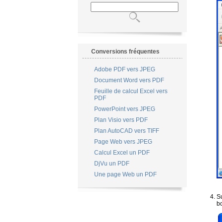
Conversions fréquentes
Adobe PDF vers JPEG
Document Word vers PDF
Feuille de calcul Excel vers
PDF
PowerPoint vers JPEG
Plan Visio vers PDF
Plan AutoCAD vers TIFF
Page Web vers JPEG
Calcul Excel un PDF
DjVu un PDF
Une page Web un PDF
S
b