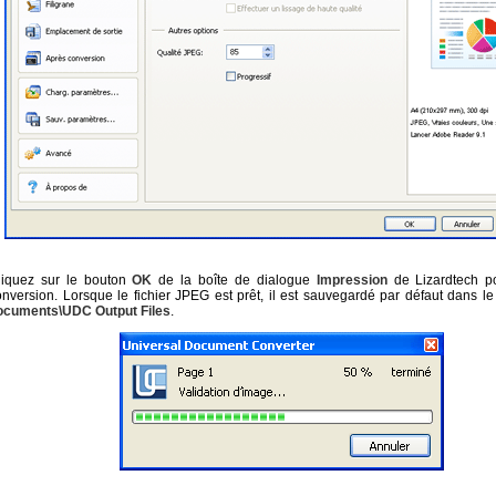
liquez sur le bouton
OK
de la boîte de dialogue
Impression
de Lizardtech po
onversion. Lorsque le fichier JPEG est prêt, il est sauvegardé par défaut dans l
ocuments\UDC Output Files
.