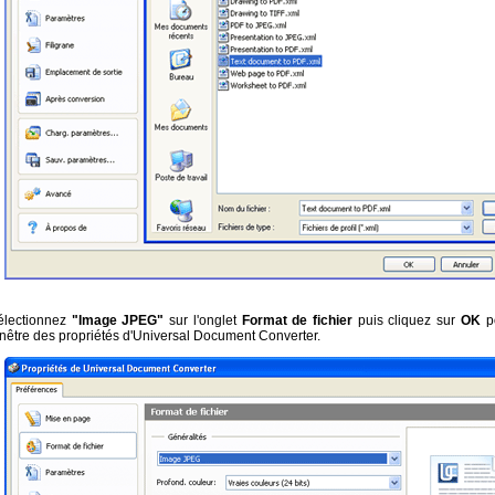
électionnez
"Image JPEG"
sur l'onglet
Format de fichier
puis cliquez sur
OK
po
enêtre des propriétés d'Universal Document Converter.