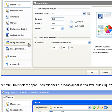
a fenêtre
Ouvrir
étant apparu, sélectionnez
"Text document to PDF.xml"
puis clique